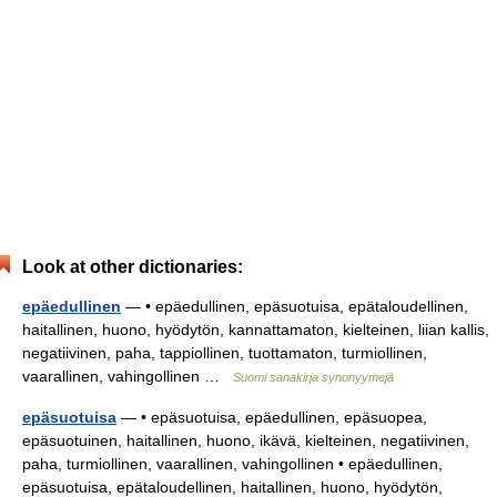
Look at other dictionaries:
epäedullinen
— • epäedullinen, epäsuotuisa, epätaloudellinen,
haitallinen, huono, hyödytön, kannattamaton, kielteinen, liian kallis,
negatiivinen, paha, tappiollinen, tuottamaton, turmiollinen,
vaarallinen, vahingollinen …
Suomi sanakirja synonyymejä
epäsuotuisa
— • epäsuotuisa, epäedullinen, epäsuopea,
epäsuotuinen, haitallinen, huono, ikävä, kielteinen, negatiivinen,
paha, turmiollinen, vaarallinen, vahingollinen • epäedullinen,
epäsuotuisa, epätaloudellinen, haitallinen, huono, hyödytön,