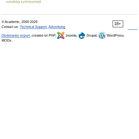
sanakirja synonyymejä
© Academic, 2000-2026
18+
Contact us:
Technical Support
,
Advertising
Dictionaries export
, created on PHP,
Joomla,
Drupal,
WordPress,
MODx.